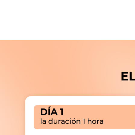
E
DÍA 1
la duración 1 hora