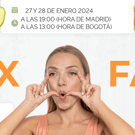
27 Y 28 DE ENERO 2024
A LAS 19:00 (HORA DE MADRID)
A LAS 13:00 (HORA DE BOGOTÁ)
X
F