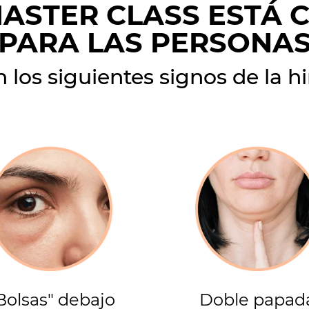
MASTER CLASS ESTÁ 
PARA LAS PERSONA
 los siguientes signos de la h
Bolsas" debajo
Doble papad