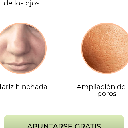
de los ojos
ariz hinchada
Ampliación de 
poros
APUNTARSE GRATIS