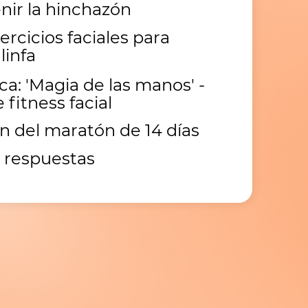
ir la hinchazón
ercicios faciales para
linfa
ca: 'Magia de las manos' -
 fitness facial
n del maratón de 14 días
 respuestas