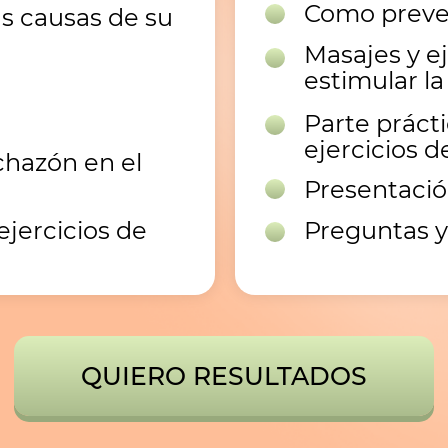
Como preven
as causas de su
Masajes y ej
estimular la 
Parte prácti
ejercicios de
chazón en el
Presentació
ejercicios de
Preguntas y
QUIERO RESULTADOS