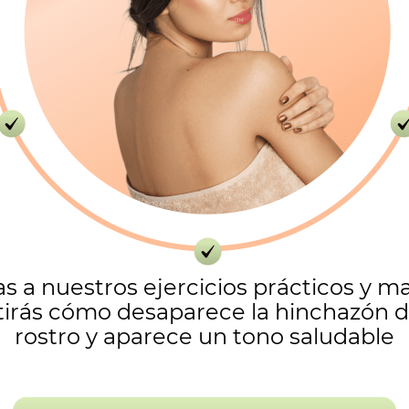
as a nuestros ejercicios prácticos y ma
tirás cómo desaparece la hinchazón d
rostro y aparece un tono saludable