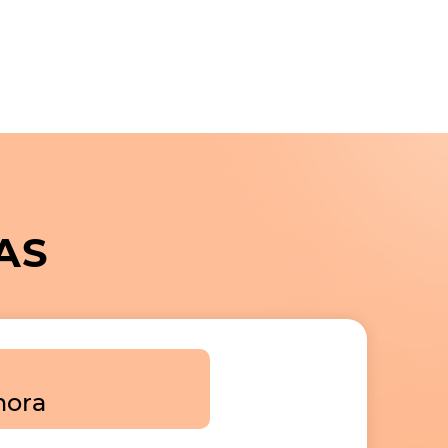
AS
hora