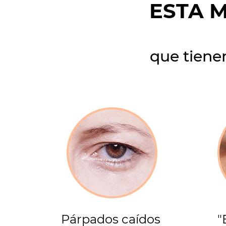
ESTA 
que tienen
Párpados caídos
"