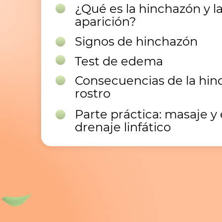
¿Qué es la hinchazón y l
aparición?
Signos de hinchazón
Test de edema
Consecuencias de la hin
rostro
Parte práctica: masaje y 
drenaje linfático