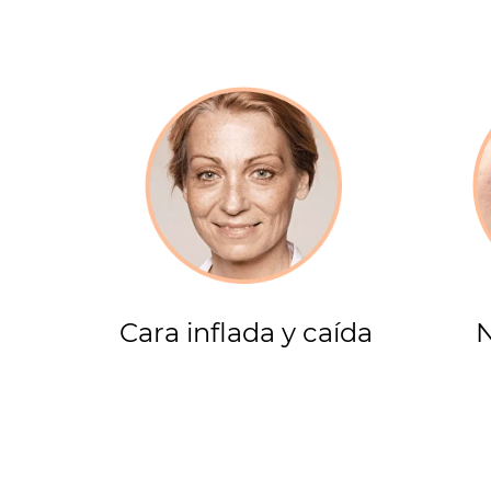
Cara inflada y caída
N