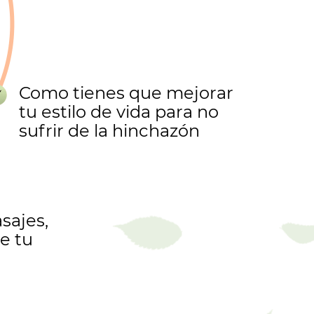
Como tienes que mejorar
tu estilo de vida para no
sufrir de la hinchazón
sajes,
e tu