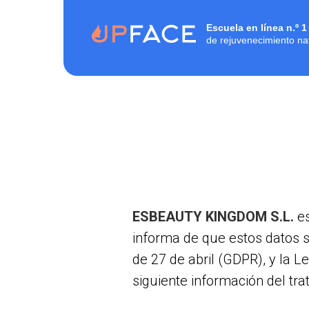
Escuela en línea
n.º
1
de rejuvenecimiento na
ESBEAUTY KINGDOM S.L.
e
informa de que estos datos 
de 27 de abril (GDPR), y la L
siguiente información del tr