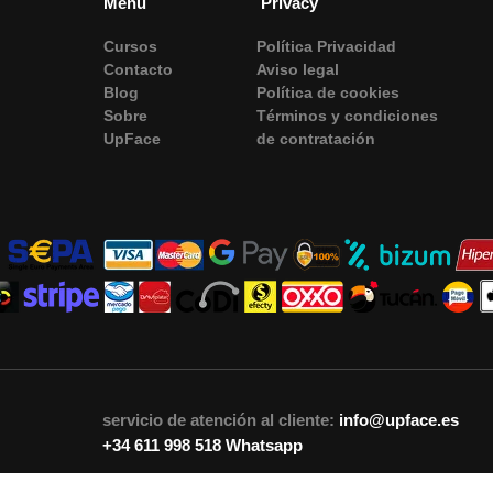
Menu
Privacy
Cursos
Política Privacidad
Contacto
Aviso legal
Blog
Política de сookies
Sobre
Términos y condiciones
UpFace
de contratación
servicio de atención al cliente:
info@upface.es
+34 611 998 518
Whatsapp