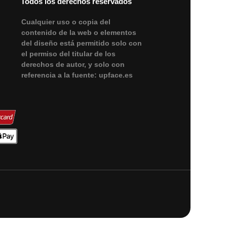
Todos los derechos reservados
Сualquier uso o copia del
contenido de la web o elementos
del diseño está permitido solo con
el permiso del titular de los
derechos de autor, y solo con
referencia a la fuente: upface.es