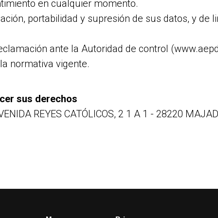
entimiento en cualquier momento.
ación, portabilidad y supresión de sus datos, y de l
eclamación ante la Autoridad de control (www.aepd.
 la normativa vigente.
rcer sus derechos
ENIDA REYES CATÓLICOS, 2 1 A 1 - 28220 MAJADA