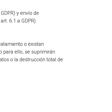
f GDPR) y envío de
art. 6.1.a GDPR).
ratamiento o existan
 para ello, se suprimirán
os o la destrucción total de