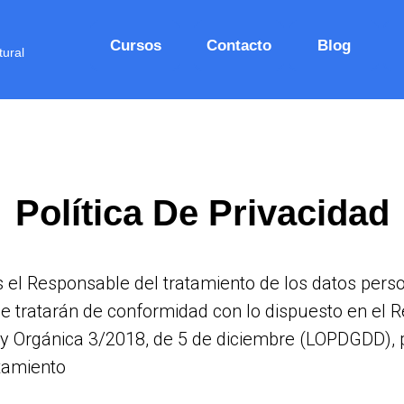
Cursos
Contacto
Blog
tural
Política De Privacidad
s el Responsable del tratamiento de los datos perso
se tratarán de conformidad con lo dispuesto en el
ey Orgánica 3/2018, de 5 de diciembre (LOPDGDD), por
atamiento