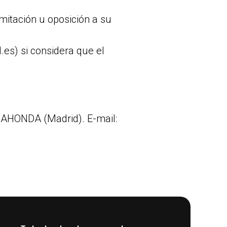
imitación u oposición a su
es) si considera que el
HONDA (Madrid). E-mail: