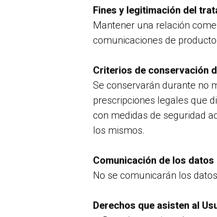
Fines y legitimación del tra
Mantener una relación comerci
comunicaciones de productos 
Criterios de conservación d
Se conservarán durante no má
prescripciones legales que d
con medidas de seguridad ade
los mismos.
Comunicación de los datos
No se comunicarán los datos a
Derechos que asisten al Us