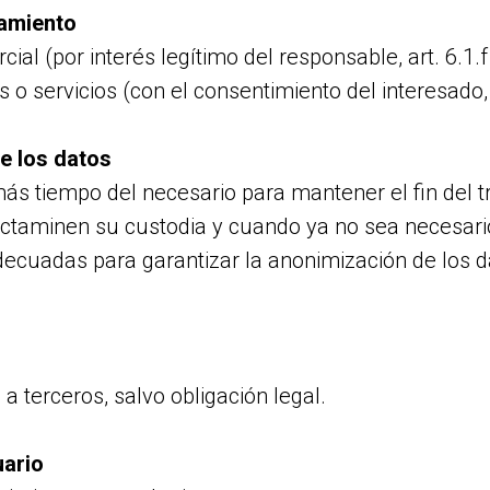
tamiento
al (por interés legítimo del responsable, art. 6.1.
o servicios (con el consentimiento del interesado, 
e los datos
s tiempo del necesario para mantener el fin del t
ictaminen su custodia y cuando ya no sea necesario
cuadas para garantizar la anonimización de los dat
 terceros, salvo obligación legal.
uario