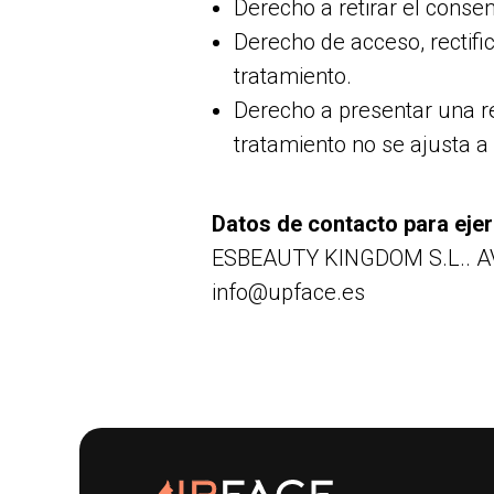
Derecho a retirar el cons
Derecho de acceso, rectific
tratamiento.
Derecho a presentar una r
tratamiento no se ajusta a
Datos de contacto para eje
ESBEAUTY KINGDOM S.L.. AV
info@upface.es