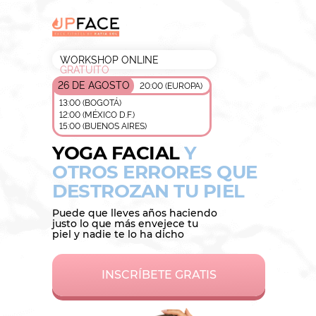
WORKSHOP ONLINE
GRATUITO
26 DE AGOSTO
20:00 (EUROPA)
13:00 (BOGOTÁ)
12:00 (MÉXICO D.F.)
15:00 (BUENOS AIRES)
YOGA FACIAL
Y
OTROS ERRORES QUE
DESTROZAN TU PIEL
Puede que lleves años haciendo
justo lo que más envejece tu
piel y nadie te lo ha dicho
INSCRÍBETE GRATIS