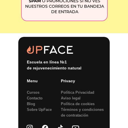
SPAM
O PROMOCIONES SI NO VES
NUESTROS CORREOS EN TU BANDEJA
DE ENTRADA
Escuela en línea №1
de rejuvenecimiento natural
Menu
Privacy
Cursos
Política Privacidad
Contacto
Aviso legal
Blog
Política de сookies
Sobre UpFace
Términos y condiciones
de contratación