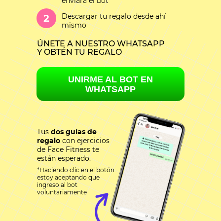
enviará el bot
Descargar tu regalo desde ahí
2
mismo
ÚNETE A NUESTRO WHATSAPP
Y OBTÉN TU REGALO
Tus
dos guías de
regalo
con ejercicios
de Face Fitness te
están esperado.
*Haciendo clic en el botón
estoy aceptando que
ingreso al bot
voluntariamente