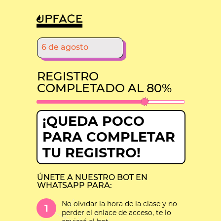
6 de agosto
REGISTRO
COMPLETADO AL 80%
¡QUEDA POCO
PARA COMPLETAR
TU REGISTRO!
ÚNETE A NUESTRO BOT EN
WHATSAPP PARA:
No olvidar la hora de la clase y no
1
perder el enlace de acceso, te lo