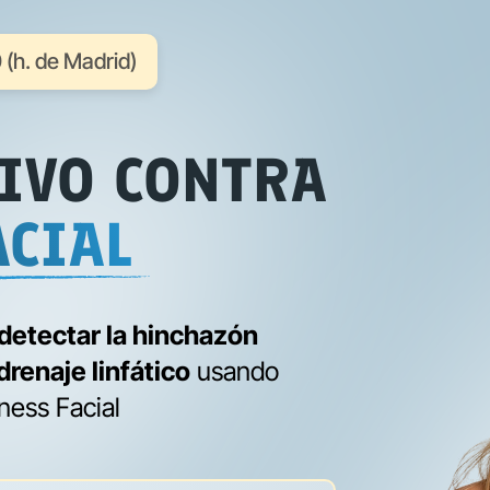
 (h. de Madrid)
IVO CONTRA
CIAL
 detectar la hinchazón
 drenaje linfático
usando
tness Facial