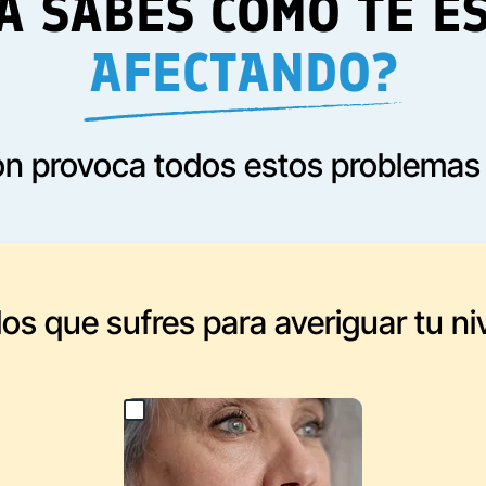
A SABES CÓMO TE E
AFECTANDO?
n provoca todos estos problemas e
os que sufres para averiguar tu ni