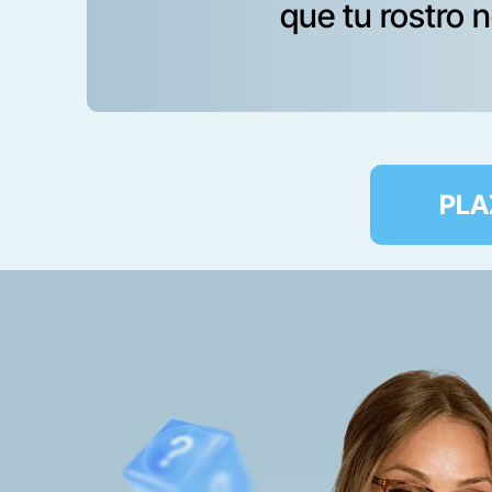
que tu rostro 
PLA