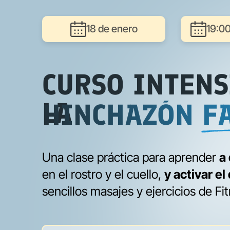
18 de enero
19:00
CURSO INTENS
LA
HINCHAZÓN FA
Una clase práctica para aprender
a
en el rostro y el cuello,
y activar el
sencillos masajes y ejercicios de Fi