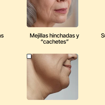
as
Mejillas hinchadas y
S
“cachetes”