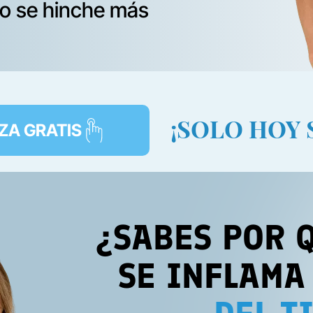
no se hinche más
¡SOLO HOY 
ZA GRATIS
¿SABES POR 
SE INFLAMA