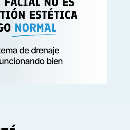
 FACIAL NO ES
TIÓN ESTÉTICA
LGO
NORMAL
stema de drenaje
 funcionando bien