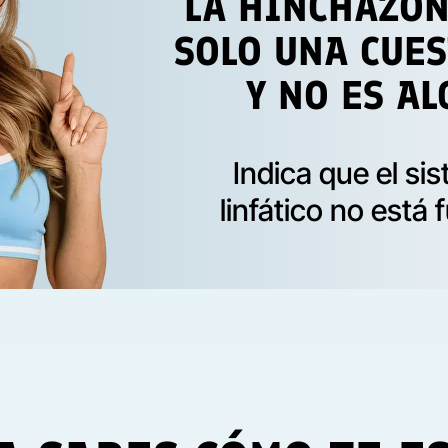
LA HINCHAZÓN
SOLO UNA CUES
Y NO ES A
Indica que el si
linfático no está