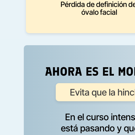
Pérdida de definición de
óvalo facial
AHORA ES EL M
Evita que la hi
En el curso inten
está pasando y qu