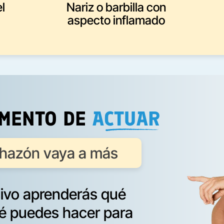
l
Nariz o barbilla con
aspecto inflamado
OMENTO DE
ACTUAR
nchazón vaya a más
sivo aprenderás qué
é puedes hacer para