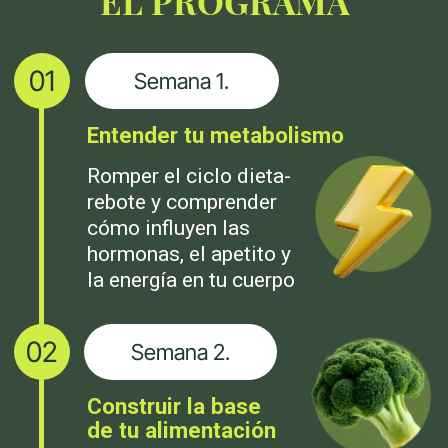
Más que experta en nutrición
Detrás de Súper Cuerpo está Paloma
Quintana, nutricionista especializada en
salud metabólica y nutrición femenina.
Acompaña a mujeres