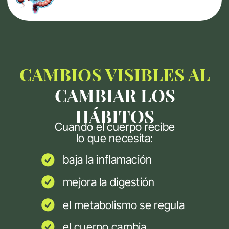
la plataforma
Сlases en directo con la
nutricionista (modalidad
Premium)
Comunidad en el chat
grupal de apoyo
(modalidad Premium)
Acceso a las
grabaciones