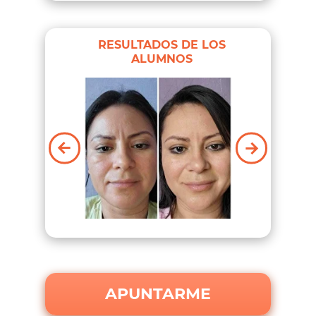
RESULTADOS DE LOS
ALUMNOS
APUNTARME