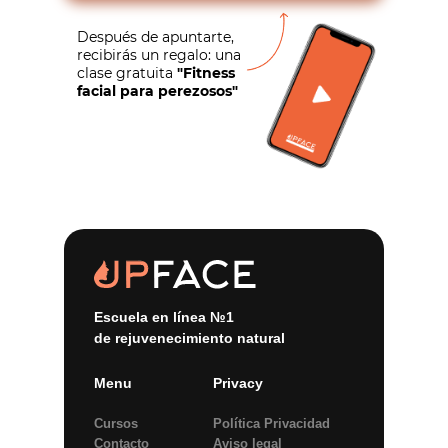
Después de apuntarte,
recibirás un regalo: una
clase gratuita
"Fitness
facial para perezosos"
Escuela en línea №1
de rejuvenecimiento natural
Menu
Privacy
Cursos
Política Privacidad
Contacto
Aviso legal