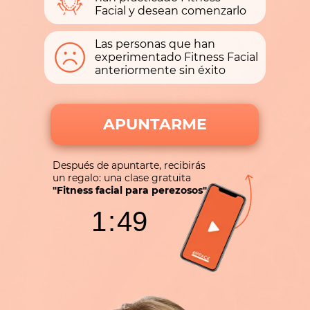
Facial y desean comenzarlo
Las personas que han
experimentado Fitness Facial
anteriormente sin éxito
APUNTARME
Después de apuntarte, recibirás
un regalo: una clase gratuita
"Fitness facial para perezosos"
1
:
49