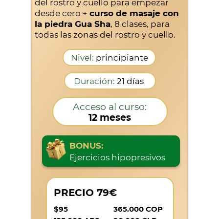
del rostro y cuello para empezar
desde cero +
curso de masaje con
la piedra Gua Sha
, 8 clases, para
todas las zonas del rostro y cuello.
Nivel:
principiante
Duración:
21 días
Acceso al curso:
12 meses
BONUS:
Ejercicios hipopresivos
PRECIO 79€
$95
365.000 COP