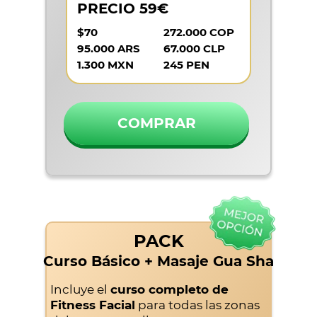
PRECIO 59€
$70
272.000 COP
95.000 ARS
67.000 CLP
1.300 MXN
245 PEN
COMPRAR
PACK
Curso Básico + Masaje Gua Sha
Incluye el
curso completo de
Fitness Facial
para todas las zonas