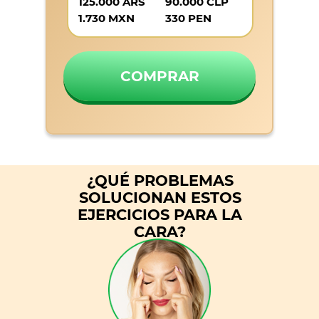
125.000 ARS
90.000 CLP
1.730 MXN
330 PEN
COMPRAR
¿QUÉ PROBLEMAS
SOLUCIONAN ESTOS
EJERCICIOS PARA LA
CARA?