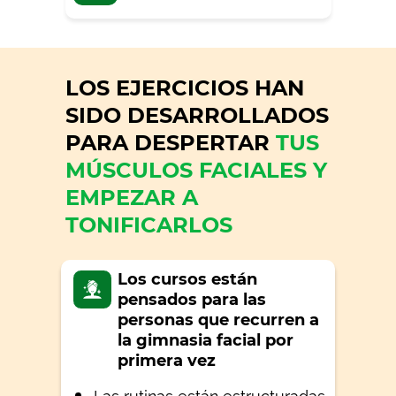
LOS EJERCICIOS HAN
SIDO DESARROLLADOS
PARA DESPERTAR
TUS
MÚSCULOS FACIALES Y
EMPEZAR A
TONIFICARLOS
Los cursos están
pensados para las
personas que recurren a
la gimnasia facial por
primera vez
Las rutinas están estructuradas