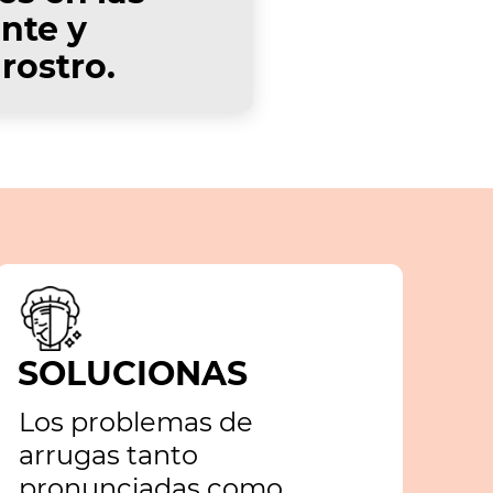
ente y
rostro.
SOLUCIONAS
Los problemas de
arrugas tanto
pronunciadas como