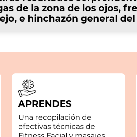
as de la zona de los ojos, fr
ejo, e hinchazón general del 
APRENDES
Una recopilación de
efectivas técnicas de
Fitness Facial y masajes