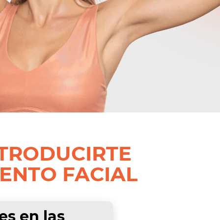
NTRODUCIRTE
ENTO FACIAL
s en las