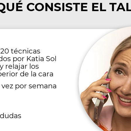
QUÉ CONSISTE EL TA
 20 técnicas
os por Katia Sol
y relajar los
erior de la cara
a vez por semana
 dudas