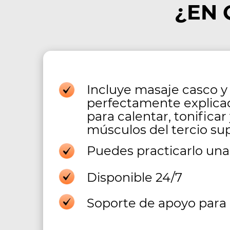
¿EN 
Incluye masaje casco y
perfectamente explicad
para calentar, tonificar 
músculos del tercio sup
Puedes practicarlo un
Disponible 24/7
Soporte de apoyo para