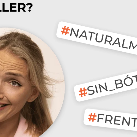
LLER?