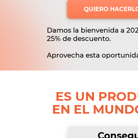
QUIERO HACERL
Damos la bienvenida a 20
25% de descuento.
Aprovecha esta oportunid
ES UN PROD
EN EL MUND
Consegu