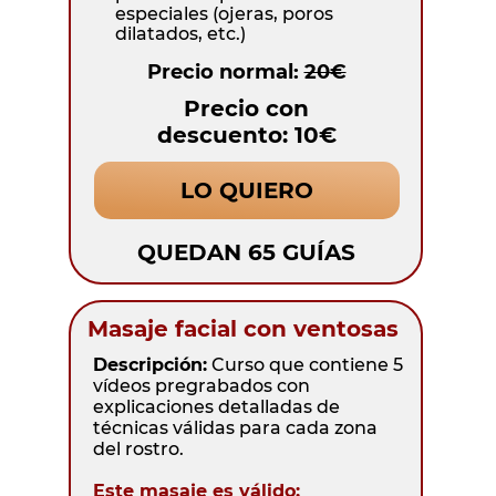
especiales (ojeras, poros
dilatados, etc.)
Precio normal:
20€
Precio con
descuento: 10€
LO QUIERO
QUEDAN 65 GUÍAS
Masaje facial con ventosas
Descripción:
Curso que contiene 5
vídeos pregrabados con
explicaciones detalladas de
técnicas válidas para cada zona
del rostro.
Este masaje es válido: