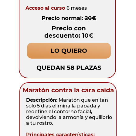
Acceso al curso
6 meses
Precio normal:
20€
Precio con
descuento: 10€
LO QUIERO
QUEDAN 58 PLAZAS
Maratón contra la cara caída
Descripción:
Maratón que en tan
solo 5 días elimina la papada y
redefine el contorno facial,
devolviendo la armonía y equilibrio
a tu rostro.
Principales características: