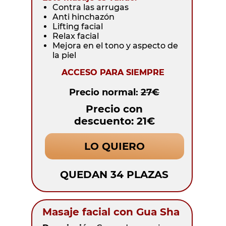
Contra las arrugas
Anti hinchazón
Lifting facial
Relax facial
Mejora en el tono y aspecto de
la piel
ACCESO PARA SIEMPRE
Precio normal:
27€
Precio con
descuento: 21€
LO QUIERO
QUEDAN 34 PLAZAS
Masaje facial con Gua Sha