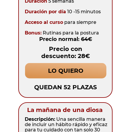
Duración
5 semanas
Duración por día
10 -15 minutos
Acceso al curso
para siempre
Bonus:
Rutinas para la postura
Precio normal:
64€
Precio con
descuento: 28€
LO QUIERO
QUEDAN 52 PLAZAS
La mañana de una diosa
Descripción:
Una sencilla manera
de incluir un hábito rápido y eficaz
para tu cuidado con tan solo 30