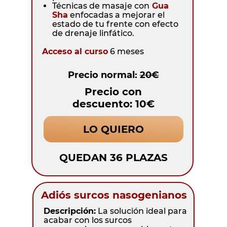
Técnicas de masaje con
Gua
Sha
enfocadas a mejorar el
estado de tu frente con efecto
de drenaje linfático.
Acceso al curso
6 meses
Precio normal:
20€
Precio con
descuento: 10€
LO QUIERO
QUEDAN 36 PLAZAS
Adiós surcos nasogenianos
Descripción:
La solución ideal para
acabar con los surcos