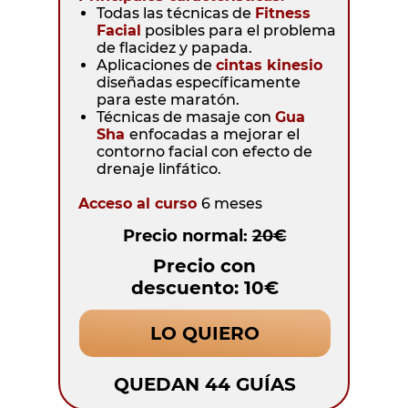
Todas las técnicas de
Fitness
Facial
posibles para el problema
de flacidez y papada.
Aplicaciones de
cintas kinesio
diseñadas específicamente
para este maratón.
Técnicas de masaje con
Gua
Sha
enfocadas a mejorar el
contorno facial con efecto de
drenaje linfático.
Acceso al curso
6 meses
Precio normal:
20€
Precio con
descuento: 10€
LO QUIERO
QUEDAN 44 GUÍAS