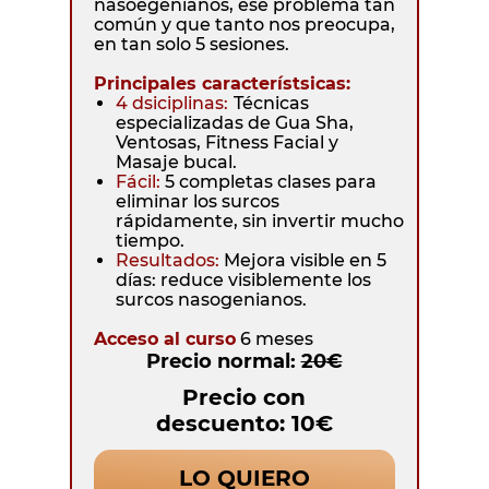
nasoegenianos, ese problema tan
común y que tanto nos preocupa,
en tan solo 5 sesiones.
Principales característsicas:
4 dsiciplinas:
Técnicas
especializadas de Gua Sha,
Ventosas, Fitness Facial y
Masaje bucal.
Fácil:
5 completas clases para
eliminar los surcos
rápidamente, sin invertir mucho
tiempo.
Resultados:
Mejora visible en 5
días: reduce visiblemente los
surcos nasogenianos.
Acceso al curso
6 meses
Precio normal:
20€
Precio con
descuento: 10€
LO QUIERO