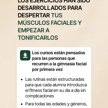
LOS EJERCICIOS HAN SIDO
DESARROLLADOS PARA
DESPERTAR
TUS
MÚSCULOS FACIALES Y
EMPEZAR A
TONIFICARLOS
Los cursos están pensados
para las personas que
recurren a la gimnasia facial
por primera vez
Las rutinas están estructuradas
para que cada alumna introduzca
el fitness facial en su día a día sin
complicaciones
Para todas las edades y géneros,