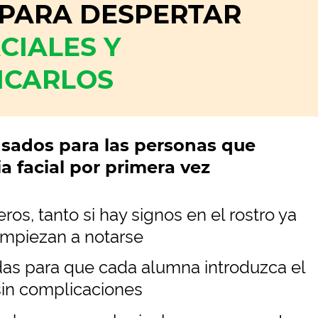
PARA DESPERTAR
CIALES Y
ICARLOS
nsados para las personas que
a facial por primera vez
os, tanto si hay signos en el rostro ya
mpiezan a notarse
adas para que cada alumna introduzca el
a sin complicaciones