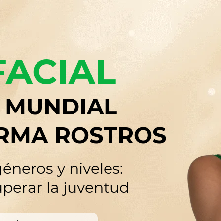
FACIAL
 MUNDIAL
RMA ROSTROS
éneros y niveles:
uperar la juventud