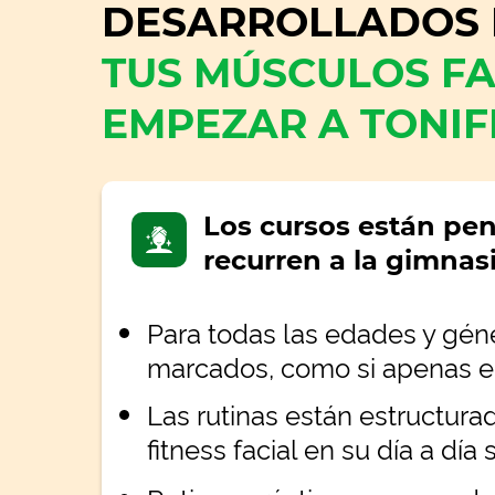
DESARROLLADOS 
TUS MÚSCULOS FA
EMPEZAR A TONIF
Los cursos están pe
recurren a la gimnasi
Para todas las edades y géner
marcados, como si apenas e
Las rutinas están estructur
fitness facial en su día a dí