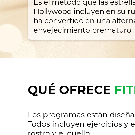
Es el método que las estrell
Hollywood incluyen en su ru
ha convertido en una alterna
envejecimiento prematuro
QUÉ OFRECE
FI
Los programas están diseña
Todos incluyen ejercicios y 
rostro y el cuello