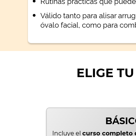
Rutinas prácticas que puede
Válido tanto para alisar arrug
óvalo facial, como para comba
ELIGE TU
BÁSI
Incluye el
curso completo d