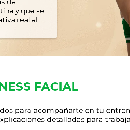
as de
tina y que se
tiva real al
TNESS FACIAL
dos para acompañarte en tu entren
explicaciones detalladas para trabaj