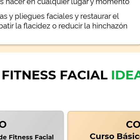
s hacer en cualquier lugar y momento
as y pliegues faciales y restaurar el
tir la flacidez o reducir la hinchazón
 FITNESS FACIAL
IDE
CO
C
Curso Bási
e Fitness Facial