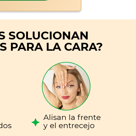
S SOLUCIONAN
S PARA LA CARA?
Alisan la frente
dos
y el entrecejo