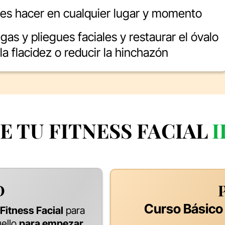
des hacer en cualquier lugar y momento
ugas y pliegues faciales y restaurar el óvalo
la flacidez o reducir la hinchazón
E TU FITNESS FACIAL
I
O
Curso Básico
Fitness Facial
para
uello
para empezar