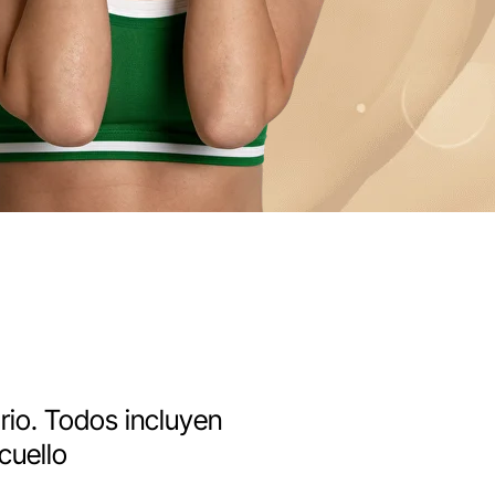
io. Todos incluyen
cuello