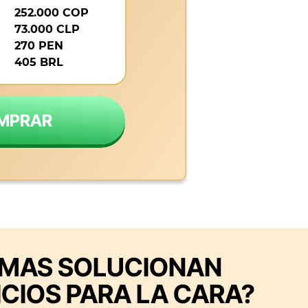
252.000 COP
73.000 CLP
270 PEN
405 BRL
MPRAR
EMAS SOLUCIONAN
ICIOS PARA LA CARA?