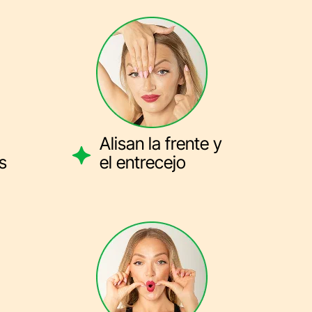
Alisan la frente y
s
el entrecejo