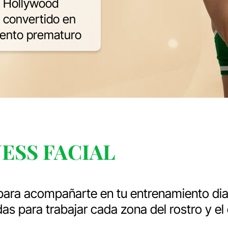
e Hollywood
a convertido en
miento prematuro
ESS FACIAL
ara acompañarte en tu entrenamiento diar
das para trabajar cada zona del rostro y el 