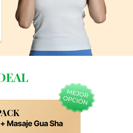
DEAL
PACK
 + Masaje Gua Sha