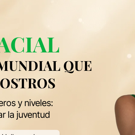
FACIAL
 MUNDIAL QUE
ROSTROS
ros y niveles:
ar la juventud