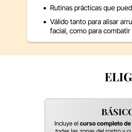
Rutinas prácticas que pue
Válido tanto para alisar arr
facial, como para combatir 
ELIG
BÁSIC
Incluye el
curso completo de 
todas las zonas del rostro y c