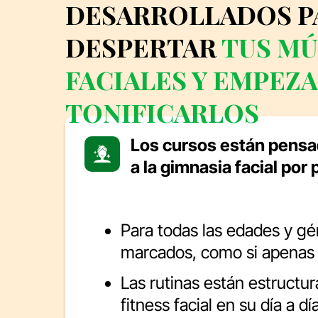
DESARROLLADOS P
DESPERTAR
TUS M
FACIALES Y EMPEZA
TONIFICARLOS
Los cursos están pensa
a la gimnasia facial por
Para todas las edades y gén
marcados, como si apenas
Las rutinas están estructu
fitness facial en su día a d