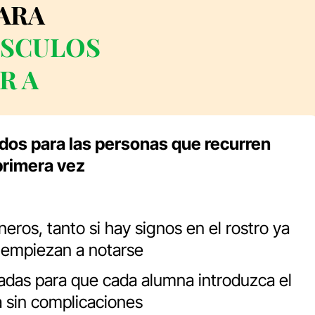
ARA
ÚSCULOS
R A
dos para las personas que recurren
 primera vez
eros, tanto si hay signos en el rostro ya
 empiezan a notarse
radas para que cada alumna introduzca el
ía sin complicaciones