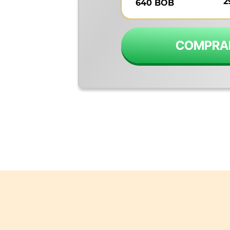
2
640 BOB
COMPRA