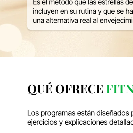
Es el método que las estrellas d
incluyen en su rutina y que se h
una alternativa real al envejeci
QUÉ OFRECE
FITN
Los programas están diseñados p
ejercicios y explicaciones detalla