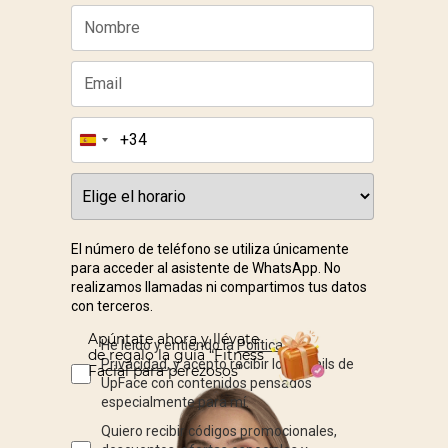
Apúntate ahora y llévate
de regalo la guía “Fitness
Facial para perezosos”