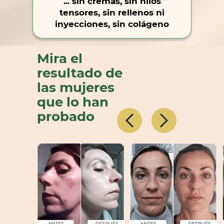
... sin cremas, sin hilos
tensores, sin rellenos ni
inyecciones, sin colágeno
Mira el
resultado de
las mujeres
que lo han
probado