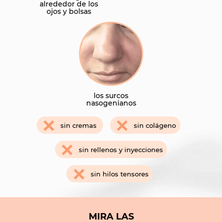
alrededor de los
ojos y bolsas
los surcos
nasogenianos
sin cremas
sin colágeno
sin rellenos y inyecciones
sin hilos tensores
MIRA LAS