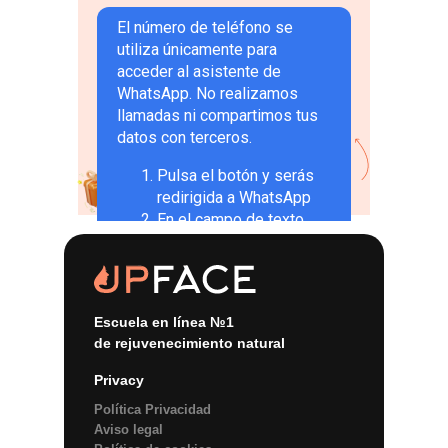
Apúntate a la clase abierta
ahora
y llévate de regalo “Fitness
Facial
para perezosos”
Escuela en línea №1
de rejuvenecimiento natural
Privacy
Política Privacidad
Aviso legal