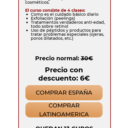
cosméticos.
El curso consiste de 4 clases:
Como es el cuidado básico diario
Exfoliación (peelings)
Tratamientos verdaderos anti-edad,
todo sobre retinol
Uso de péptidos y productos para
tratar problemas especiales (ojeras,
poros dilatados, etc.)
Precio normal:
30€
Precio con
descuento: 6€
COMPRAR ESPAÑA
COMPRAR
LATINOAMERICA