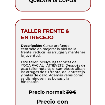
QUEDAN 13 CUPOS
TALLER FRENTE &
ENTRECEJO
Descripción:
Curso profundo
centrado en mejorar la piel de la
frente, reducir las arrugas y mantener
la juventud.
Este taller incluye las técnicas de
YOGA FACIAL! ¡ATRÉVETE! Después de
este taller notarás el cambio: se alisan
las arrugas de tu frente, del entrecejo
y patas de gallo. Además verás cómo
se disminuyen las bolsas y la
hinchazón!
Precio normal:
30€
Precio con