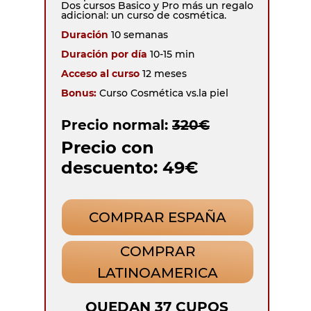
Dos cursos Basico y Pro más un regalo
adicional: un curso de cosmética.
Duración
10 semanas
Duración por día
10-15 min
Acceso al curso
12 meses
Bonus:
Curso Cosmética vs.la piel
Precio normal:
320€
Precio con
descuento: 49€
COMPRAR ESPAÑA
COMPRAR
LATINOAMERICA
QUEDAN 37 CUPOS