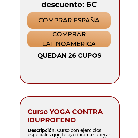
descuento: 6€
COMPRAR ESPAÑA
COMPRAR
LATINOAMERICA
QUEDAN 26 CUPOS
Curso YOGA CONTRA
IBUPROFENO
Descripción:
Curso con ejercicios
especiales que te ayudarán a superar