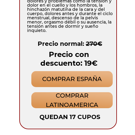
dolores y problemas como la tensión y
dolor en el cuello y los hombros, la
hinchazón matutina de la cara y del
cuerpo, dolores antes y durante el ciclo
menstrual, descenso de la pelvis
menor, orgasmo débil o su ausencia, la
tensión antes de dormir y sueño
inquieto.
Precio normal:
270€
Precio con
descuento: 19€
COMPRAR ESPAÑA
COMPRAR
LATINOAMERICA
QUEDAN 17 CUPOS