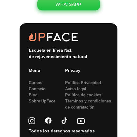
WHATSAPP
Escuela en línea №1
de rejuvenecimiento natural
Menu
Privacy
Cursos
Política Privacidad
Contacto
Aviso legal
Blog
Política de сookies
Sobre UpFace
Términos y condiciones
de contratación
Todos los derechos reservados