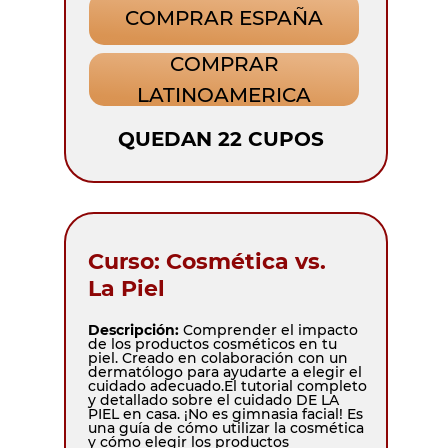
COMPRAR ESPAÑA
COMPRAR
LATINOAMERICA
QUEDAN 22 CUPOS
Curso: Cosmética vs.
La Piel
Descripción:
Comprender el impacto
de los productos cosméticos en tu
piel. Creado en colaboración con un
dermatólogo para ayudarte a elegir el
cuidado adecuado.El tutorial completo
y detallado sobre el cuidado DE LA
PIEL en casa. ¡No es gimnasia facial! Es
una guía de cómo utilizar la cosmética
y cómo elegir los productos