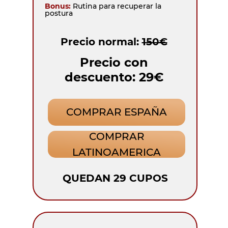
Bonus:
Rutina para recuperar la
postura
Precio normal:
150€
Precio con
descuento: 29€
COMPRAR ESPAÑA
COMPRAR
LATINOAMERICA
QUEDAN 29 CUPOS